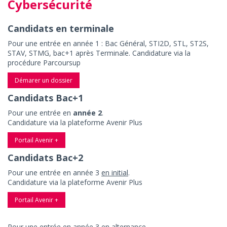
Cybersécurité
Candidats en terminale
Pour une entrée en année 1 : Bac Général, STI2D, STL, ST2S,
STAV, STMG, bac+1 après Terminale. Candidature via la
procédure Parcoursup
Démarer un dossier
Candidats Bac+1
Pour une entrée en
année 2
.
Candidature via la plateforme Avenir Plus
Portail Avenir +
Candidats Bac+2
Pour une entrée en année 3
en initial
.
Candidature via la plateforme Avenir Plus
Portail Avenir +
Pour une entrée en année 3
en alternance
.