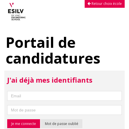
Retour choix école
Portail de
candidatures
J'ai déjà mes identifiants
Mot de passe oublié