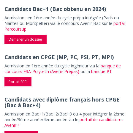
Candidats Bac+1 (Bac obtenu en 2024)
Admission : en 1ère année du cycle prépa intégrée (Paris ou
Nantes ou Montpellier) via le concours Avenir Bac sur le
portail
Parcoursup
Démarer un dossier
Candidats en CPGE (MP, PC, PSI, PT, MPI)
Admission en 1ère année du cycle ingénieur via la
banque de
concours E3A-Polytech (Avenir Prépas)
ou la
banque PT
Portail SCEI
Candidats avec diplôme français hors CPGE
(Bac à Bac+4)
Admission en Bac+1/Bac+2/Bac+3 ou 4 pour intégrer la 2ème
année/3ème année/4ème année via le
portail de candidatures
Avenir +